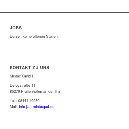
JOBS
Derzeit keine offenen Stellen.
KONTAKT ZU UNS
Mintax GmbH
Derbystraße 11
85276 Pfaffenhofen an der Ilm
Tel.: 08441-49980
Mail:
info [at] mintaxpaf.de