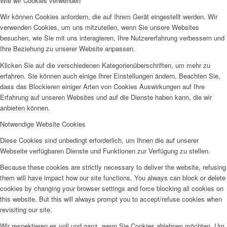
Wie wir Cookies verwenden
Wir können Cookies anfordern, die auf Ihrem Gerät eingestellt werden. Wir
verwenden Cookies, um uns mitzuteilen, wenn Sie unsere Websites
besuchen, wie Sie mit uns interagieren, Ihre Nutzererfahrung verbessern und
Ihre Beziehung zu unserer Website anpassen.
Klicken Sie auf die verschiedenen Kategorienüberschriften, um mehr zu
erfahren. Sie können auch einige Ihrer Einstellungen ändern. Beachten Sie,
dass das Blockieren einiger Arten von Cookies Auswirkungen auf Ihre
Erfahrung auf unseren Websites und auf die Dienste haben kann, die wir
anbieten können.
Notwendige Website Cookies
Diese Cookies sind unbedingt erforderlich, um Ihnen die auf unserer
Webseite verfügbaren Dienste und Funktionen zur Verfügung zu stellen.
Because these cookies are strictly necessary to deliver the website, refusing
them will have impact how our site functions. You always can block or delete
cookies by changing your browser settings and force blocking all cookies on
this website. But this will always prompt you to accept/refuse cookies when
revisiting our site.
Wir respektieren es voll und ganz, wenn Sie Cookies ablehnen möchten. Um