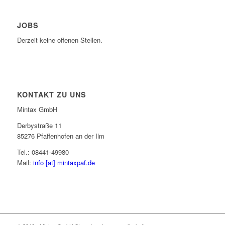
JOBS
Derzeit keine offenen Stellen.
KONTAKT ZU UNS
Mintax GmbH
Derbystraße 11
85276 Pfaffenhofen an der Ilm
Tel.: 08441-49980
Mail:
info [at] mintaxpaf.de